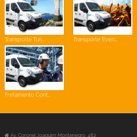
Transporte Turí...
Transporte Even...
Fretamento Cont...
Av. Coronel Joaquim Montenegro, 482