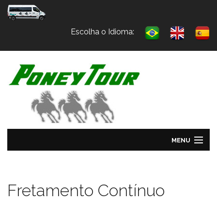
Escolha o Idioma:
MENU
HOME
Fretamento Contínuo
SOBRE NÓS
SERVIÇOS