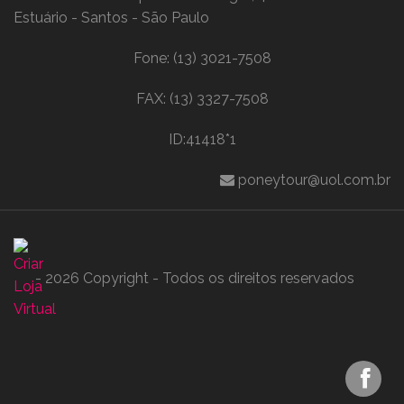
Estuário - Santos - São Paulo
Fone: (13) 3021-7508
FAX: (13) 3327-7508
ID:41418*1
poneytour@uol.com.br
- 2026 Copyright - Todos os direitos reservados